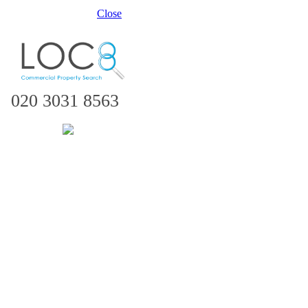
Close
020 3031 8563