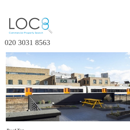
020 3031 8563