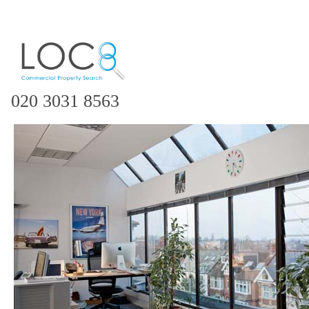
020 3031 8563