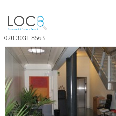
020 3031 8563