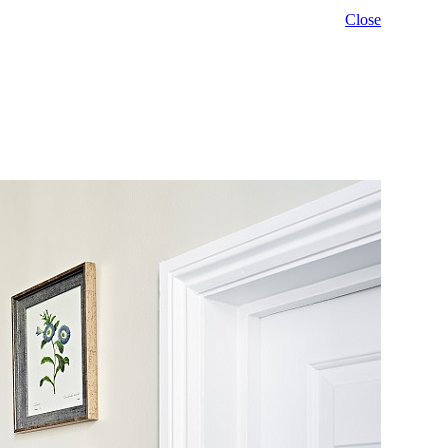
Close