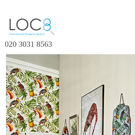
020 3031 8563