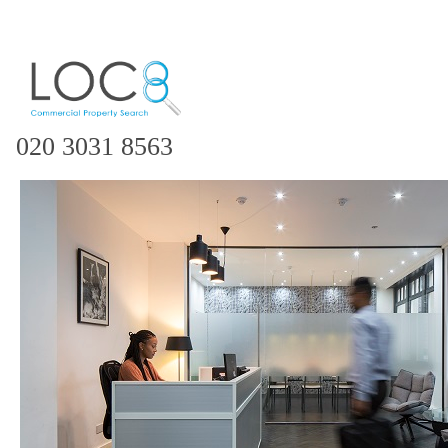
020 3031 8563